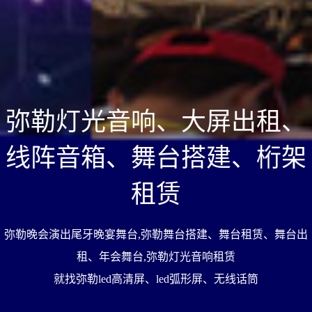
弥勒灯光音响、大屏出租、
线阵音箱、舞台搭建、桁架
租赁
弥勒晚会演出尾牙晚宴舞台,弥勒舞台搭建、舞台租赁、舞台出
租、年会舞台,弥勒灯光音响租赁
就找弥勒led高清屏、led弧形屏、无线话筒