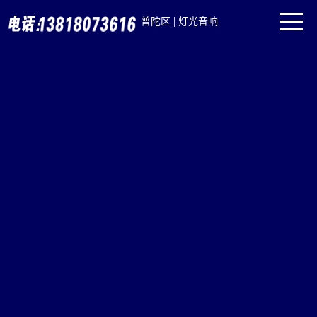
|
普陀区
灯光音响