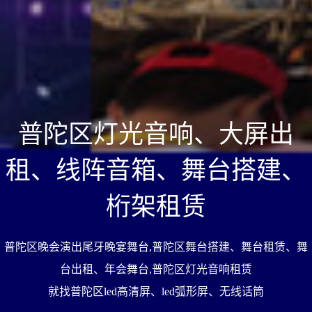
普陀区灯光音响、大屏出
租、线阵音箱、舞台搭建、
桁架租赁
普陀区晚会演出尾牙晚宴舞台,普陀区舞台搭建、舞台租赁、舞
台出租、年会舞台,普陀区灯光音响租赁
就找普陀区led高清屏、led弧形屏、无线话筒