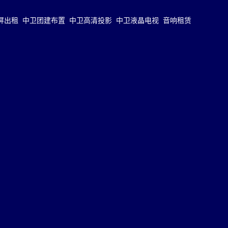
屏出租
中卫团建布置
中卫高清投影
中卫液晶电视
音响租赁