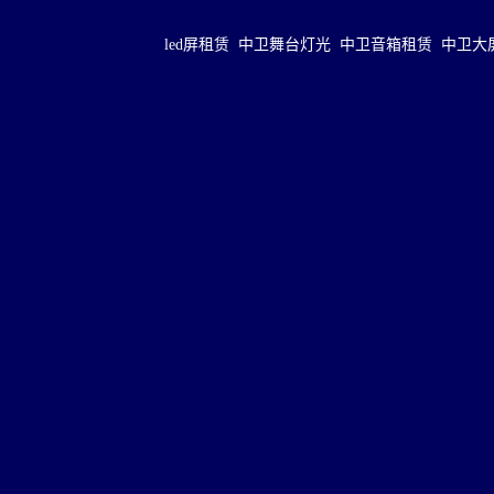
led屏租赁
中卫舞台灯光
中卫音箱租赁
中卫大