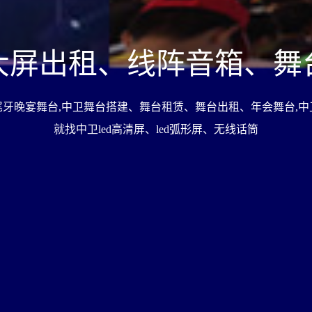
大屏出租、线阵音箱、舞
尾牙晚宴舞台,中卫舞台搭建、舞台租赁、舞台出租、年会舞台,中
就找中卫led高清屏、led弧形屏、无线话筒