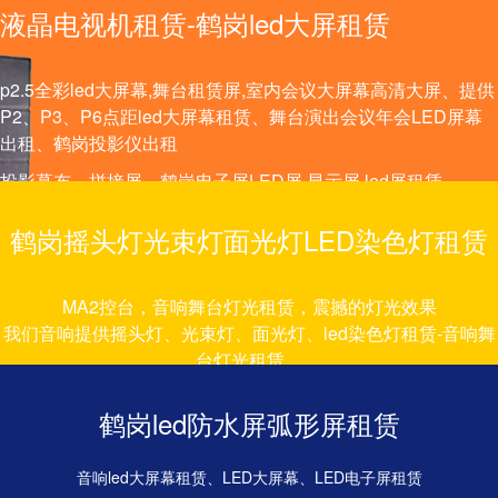
液晶电视机租赁-鹤岗led大屏租赁
p2.5全彩led大屏幕,舞台租赁屏,室内会议大屏幕高清大屏、提供
P2、P3、P6点距led大屏幕租赁、舞台演出会议年会LED屏幕
出租、鹤岗投影仪出租
投影幕布、拼接屏、鹤岗电子屏LED屏,显示屏,led屏租赁。
鹤岗摇头灯光束灯面光灯LED染色灯租赁
MA2控台，音响舞台灯光租赁，震撼的灯光效果
我们音响提供摇头灯、光束灯、面光灯、led染色灯租赁-音响舞
台灯光租赁。
鹤岗灯光租赁、演出舞台灯光租赁
鹤岗led防水屏弧形屏租赁
音响led大屏幕租赁、LED大屏幕、LED电子屏租赁
铝合金龙门架、TRUSS 架、雷亚架