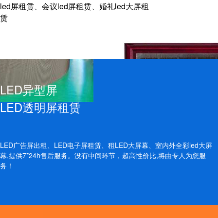
led屏租赁、会议led屏租赁、婚礼led大屏租
赁
LED异型屏
LED透明屏租赁
LED广告屏出租、LED电子屏租赁、租LED大屏幕、室内外全彩led大屏
幕,提供7*24h售后服务。没有中间环节，超高性价比,将由专人为您服
务！