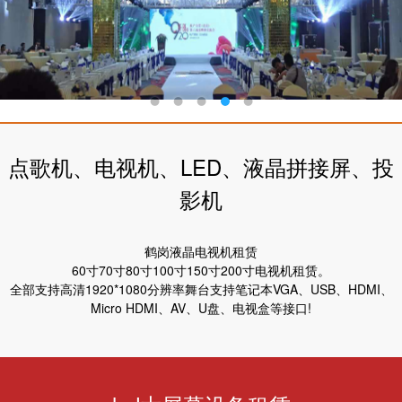
点歌机、电视机、LED、液晶拼接屏、投
影机
鹤岗液晶电视机租赁
60寸70寸80寸100寸150寸200寸电视机租赁。
全部支持高清1920*1080分辨率舞台支持笔记本VGA、USB、HDMI、
Micro HDMI、AV、U盘、电视盒等接口!