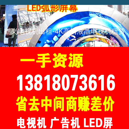
鹤岗电视机出租-4K高清液晶电视机租赁
音响租赁音响尺寸4k高清液晶电视(32寸、50寸、60寸、70寸、80寸、
100寸、120寸、150寸、200寸)电视机租赁。
鹤岗投影机租赁
鹤岗led屏租赁
等离子电视