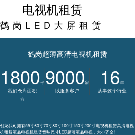
电视机租赁
鹤岗LED大屏租赁
鹤岗超薄高清电视机租赁
1800
9000
16
平
家
年
我们仓库面积
以服务客户
从事这个行业
方
创龙我司拥有55寸60寸70寸80寸100寸150寸200寸电视机租赁高清电视
机租赁液晶电视机租赁音响尺寸LED超薄液晶电视，大小齐全!