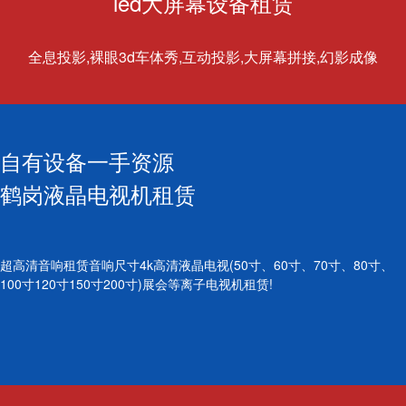
led大屏幕设备租赁
全息投影,裸眼3d车体秀,互动投影,大屏幕拼接,幻影成像
自有设备一手资源
鹤岗液晶电视机租赁
超高清音响租赁音响尺寸4k高清液晶电视(50寸、60寸、70寸、80寸、
100寸120寸150寸200寸)展会等离子电视机租赁!