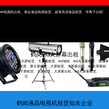
鹤岗电视机租赁
鹤岗高清屏租赁
4k电视机出租、展会液晶电视租赁、超薄高清液晶租赁、等离子出租!
鹤岗led大屏幕出租
LED租赁、显示屏租赁、大屏幕租赁、led地砖、led大屏幕租赁、透明屏
租赁、LED租赁、显示屏租赁、大屏租赁、大屏幕出租、led大屏幕租
赁、电子屏租赁、大屏租赁、大屏幕出租、led大屏幕租赁。
鹤岗液晶电视机租赁知名企业