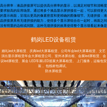
高分辨率：液晶拼接屏可以提供高分辨率的显示，以满足对细节和清晰度
要求较高的应用场景。通过将多个液晶显示屏拼接在一起，可以获得更大
的显示画面，呈现出更高的像素密度和更精确的图像细节。无缝拼接：液
晶拼接屏具有无缝拼接的能力，使得多个显示屏组合在一起时，画面之间
没有明显的边框或间隙。这种无缝拼接的效果使得整个显示墙看起来像是
一个统一的大屏幕，提供更为连贯和流畅的视觉体验。
鹤岗LED设备租赁
婚礼led大屏租赁、庆典led大屏幕租赁、公司年会led大屏幕租赁、文艺
演出显示屏租赁年会大屏租赁公司、室外冰屏出租、会展led屏租赁、会
议led屏租赁、展会 LED车展LED巡展大屏幕租赁。 上门服务，运输包安
装， 包线材包调试、
防水屏租赁