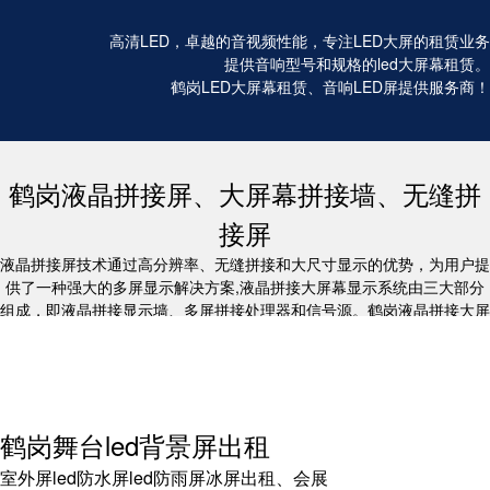
高清LED，卓越的音视频性能，专注LED大屏的租赁业务
提供音响型号和规格的led大屏幕租赁。
鹤岗LED大屏幕租赁、音响LED屏提供服务商！
鹤岗液晶拼接屏、大屏幕拼接墙、无缝拼
接屏
液晶拼接屏技术通过高分辨率、无缝拼接和大尺寸显示的优势，为用户提
供了一种强大的多屏显示解决方案,液晶拼接大屏幕显示系统由三大部分
组成，即液晶拼接显示墙、多屏拼接处理器和信号源。鹤岗液晶拼接大屏
幕/鹤岗无缝液晶拼接屏/鹤岗led电子显示屏租赁/鹤岗电视机租赁/鹤岗投
影仪租赁，专注会议设备20年,音响活动成功搭建3万场
鹤岗舞台led背景屏出租
室外屏led防水屏led防雨屏冰屏出租、会展