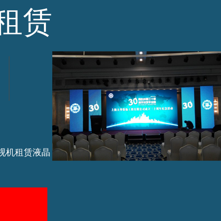
租赁
电视机租赁液晶