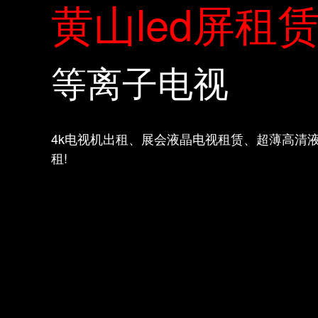
黄山led屏租
等离子电视
4k电视机出租、展会液晶电视租赁、超薄高清
租!