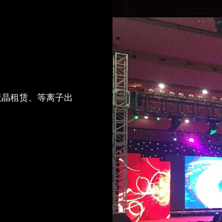
赁
液晶租赁、等离子出