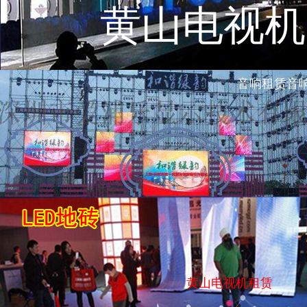
黄山电视机
音响租赁音响尺
黄山电视机租赁